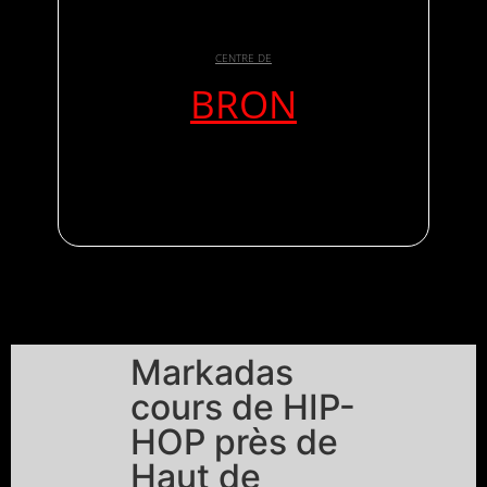
CENTRE DE
BRON
Markadas
cours de HIP-
HOP près de
Haut de