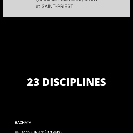
et SAINT-PRIEST
23 DISCIPLINES
BACHATA
BB DANSEURS (DÈS 3 ANS)