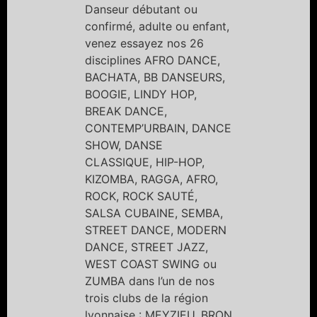
Danseur débutant ou
confirmé, adulte ou enfant,
venez essayez nos 26
disciplines AFRO DANCE,
BACHATA, BB DANSEURS,
BOOGIE, LINDY HOP,
BREAK DANCE,
CONTEMP’URBAIN, DANCE
SHOW, DANSE
CLASSIQUE, HIP-HOP,
KIZOMBA, RAGGA, AFRO,
ROCK, ROCK SAUTÉ,
SALSA CUBAINE, SEMBA,
STREET DANCE, MODERN
DANCE, STREET JAZZ,
WEST COAST SWING ou
ZUMBA dans l’un de nos
trois clubs de la région
lyonnaise : MEYZIEU, BRON