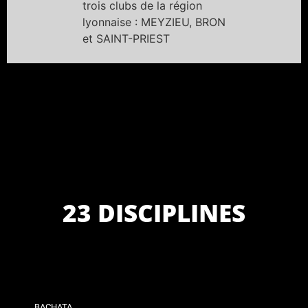
trois clubs de la région
lyonnaise : MEYZIEU, BRON
et SAINT-PRIEST
23 DISCIPLINES
BACHATA