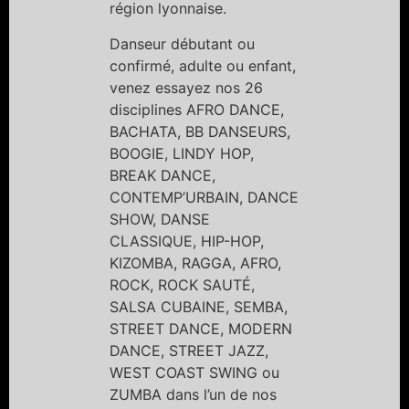
région lyonnaise.
Danseur débutant ou
confirmé, adulte ou enfant,
venez essayez nos 26
disciplines AFRO DANCE,
BACHATA, BB DANSEURS,
BOOGIE, LINDY HOP,
BREAK DANCE,
CONTEMP’URBAIN, DANCE
SHOW, DANSE
CLASSIQUE, HIP-HOP,
KIZOMBA, RAGGA, AFRO,
ROCK, ROCK SAUTÉ,
SALSA CUBAINE, SEMBA,
STREET DANCE, MODERN
DANCE, STREET JAZZ,
WEST COAST SWING ou
ZUMBA dans l’un de nos