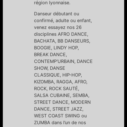
région lyonnaise.
Danseur débutant ou
confirmé, adulte ou enfant,
venez essayez nos 26
disciplines AFRO DANCE,
BACHATA, BB DANSEURS,
BOOGIE, LINDY HOP,
BREAK DANCE,
CONTEMP’URBAIN, DANCE
SHOW, DANSE
CLASSIQUE, HIP-HOP,
KIZOMBA, RAGGA, AFRO,
ROCK, ROCK SAUTÉ,
SALSA CUBAINE, SEMBA,
STREET DANCE, MODERN
DANCE, STREET JAZZ,
WEST COAST SWING ou
ZUMBA dans l’un de nos