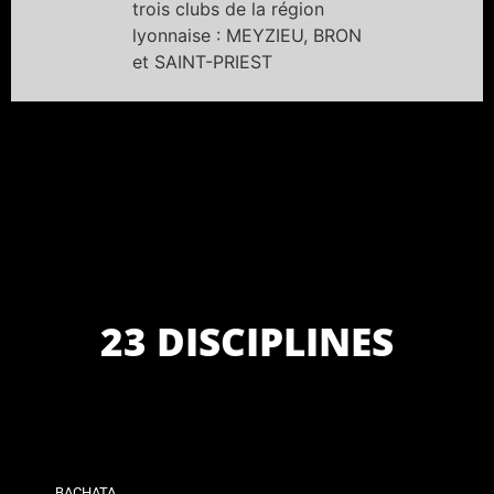
trois clubs de la région
lyonnaise : MEYZIEU, BRON
et SAINT-PRIEST
23 DISCIPLINES
BACHATA