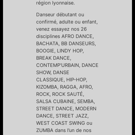
région lyonnaise.
Danseur débutant ou
confirmé, adulte ou enfant,
venez essayez nos 26
disciplines AFRO DANCE,
BACHATA, BB DANSEURS,
BOOGIE, LINDY HOP,
BREAK DANCE,
CONTEMP’URBAIN, DANCE
SHOW, DANSE
CLASSIQUE, HIP-HOP,
KIZOMBA, RAGGA, AFRO,
ROCK, ROCK SAUTÉ,
SALSA CUBAINE, SEMBA,
STREET DANCE, MODERN
DANCE, STREET JAZZ,
WEST COAST SWING ou
ZUMBA dans l’un de nos