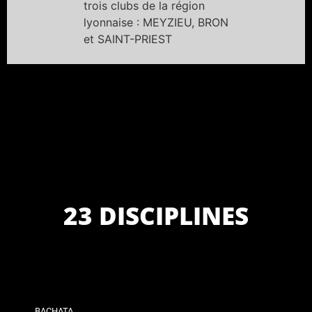
trois clubs de la région
lyonnaise : MEYZIEU, BRON
et SAINT-PRIEST
23 DISCIPLINES
BACHATA