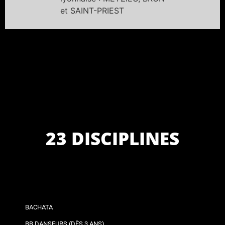
et SAINT-PRIEST
23 DISCIPLINES
BACHATA
BB DANSEURS (DÈS 3 ANS)