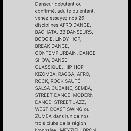
Danseur débutant ou
confirmé, adulte ou enfant,
venez essayez nos 26
disciplines AFRO DANCE,
BACHATA, BB DANSEURS,
BOOGIE, LINDY HOP,
BREAK DANCE,
CONTEMP’URBAIN, DANCE
SHOW, DANSE
CLASSIQUE, HIP-HOP,
KIZOMBA, RAGGA, AFRO,
ROCK, ROCK SAUTÉ,
SALSA CUBAINE, SEMBA,
STREET DANCE, MODERN
DANCE, STREET JAZZ,
WEST COAST SWING ou
ZUMBA dans l’un de nos
trois clubs de la région
lyonnaise : MEYZIEU, BRON