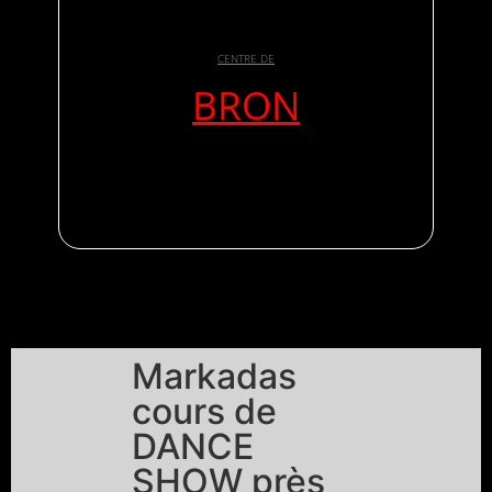
CENTRE DE
BRON
Markadas
cours de
DANCE
SHOW près