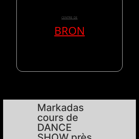
CENTRE DE
BRON
Markadas
cours de
DANCE
SHOW près