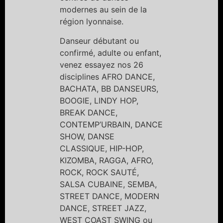
modernes au sein de la
région lyonnaise.
Danseur débutant ou
confirmé, adulte ou enfant,
venez essayez nos 26
disciplines AFRO DANCE,
BACHATA, BB DANSEURS,
BOOGIE, LINDY HOP,
BREAK DANCE,
CONTEMP’URBAIN, DANCE
SHOW, DANSE
CLASSIQUE, HIP-HOP,
KIZOMBA, RAGGA, AFRO,
ROCK, ROCK SAUTÉ,
SALSA CUBAINE, SEMBA,
STREET DANCE, MODERN
DANCE, STREET JAZZ,
WEST COAST SWING ou