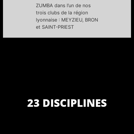
ZUMBA dans l’un de nos
trois clubs de la région
lyonnaise : MEYZIEU, BRON
et SAINT-PRIEST
23 DISCIPLINES