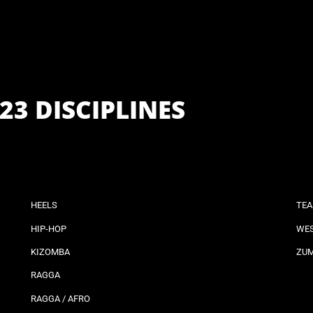
23 DISCIPLINES
HEELS
TEA
HIP-HOP
WES
KIZOMBA
ZU
RAGGA
RAGGA / AFRO