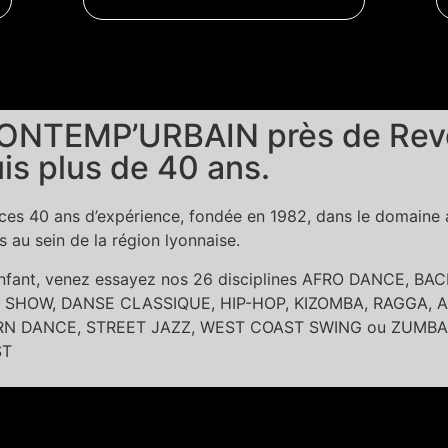
ONTEMP’URBAIN près de Revol
is plus de 40 ans.
es 40 ans d’expérience, fondée en 1982, dans le domaine ar
au sein de la région lyonnaise.
 enfant, venez essayez nos 26 disciplines AFRO DANCE, 
SHOW, DANSE CLASSIQUE, HIP-HOP, KIZOMBA, RAGGA, A
DANCE, STREET JAZZ, WEST COAST SWING ou ZUMBA dans l
ST