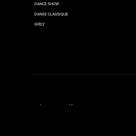
DANCE SHOW
DANSE CLASSIQUE
GIRLY
Liens utiles
STAGES & SOIRÉES
OUVERTURE DE MARIAGE