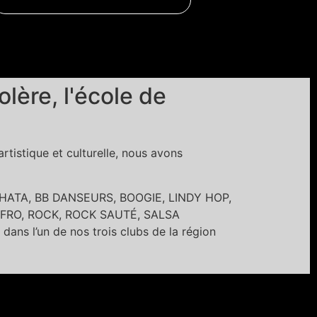
ère, l'école de
tistique et culturelle, nous avons
BACHATA, BB DANSEURS, BOOGIE, LINDY HOP,
FRO, ROCK, ROCK SAUTÉ, SALSA
’un de nos trois clubs de la région