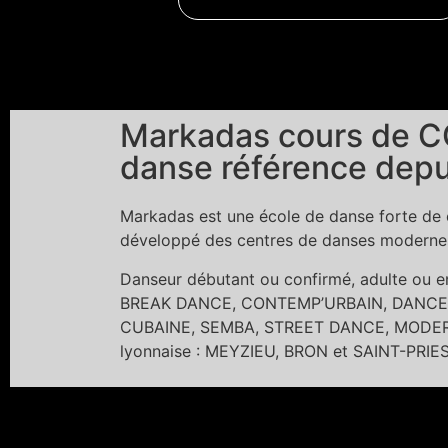
Markadas cours de C
danse référence depu
Markadas est une école de danse forte de c
développé des centres de danses modernes 
Danseur débutant ou confirmé, adulte ou
BREAK DANCE, CONTEMP’URBAIN, DANCE 
CUBAINE, SEMBA, STREET DANCE, MODERN 
lyonnaise : MEYZIEU, BRON et SAINT-PRIE