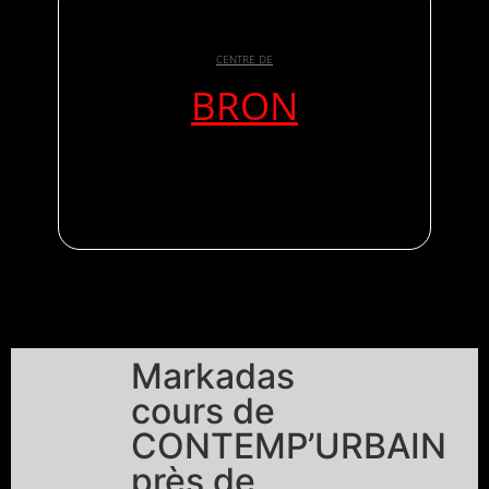
CENTRE DE
BRON
Markadas
cours de
CONTEMP’URBAIN
près de