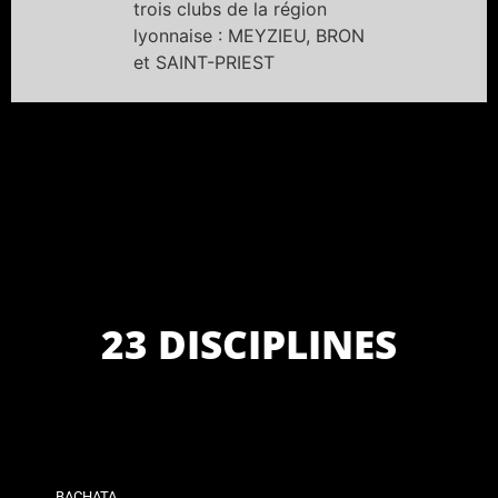
trois clubs de la région
lyonnaise : MEYZIEU, BRON
et SAINT-PRIEST
23 DISCIPLINES
BACHATA