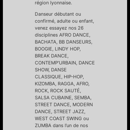
région lyonnaise.
Danseur débutant ou
confirmé, adulte ou enfant,
venez essayez nos 26
disciplines AFRO DANCE,
BACHATA, BB DANSEURS,
BOOGIE, LINDY HOP,
BREAK DANCE,
CONTEMP’URBAIN, DANCE
SHOW, DANSE
CLASSIQUE, HIP-HOP,
KIZOMBA, RAGGA, AFRO,
ROCK, ROCK SAUTÉ,
SALSA CUBAINE, SEMBA,
STREET DANCE, MODERN
DANCE, STREET JAZZ,
WEST COAST SWING ou
ZUMBA dans l’un de nos