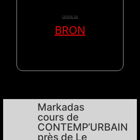
CENTRE DE
BRON
Markadas
cours de
CONTEMP’URBAIN
près de Le