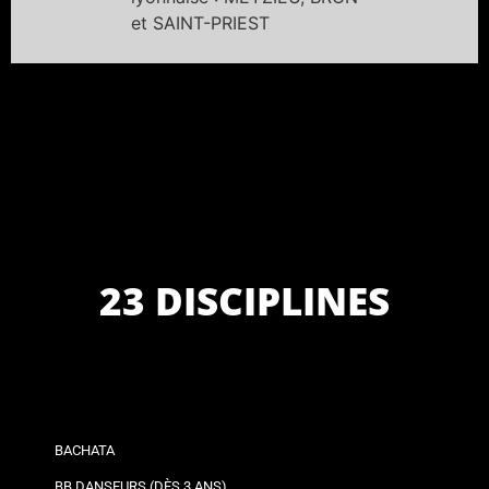
et SAINT-PRIEST
23 DISCIPLINES
BACHATA
BB DANSEURS (DÈS 3 ANS)