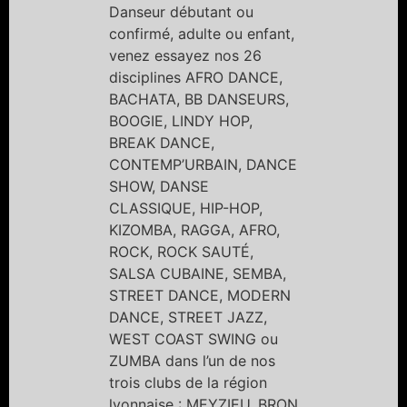
Danseur débutant ou
confirmé, adulte ou enfant,
venez essayez nos 26
disciplines AFRO DANCE,
BACHATA, BB DANSEURS,
BOOGIE, LINDY HOP,
BREAK DANCE,
CONTEMP’URBAIN, DANCE
SHOW, DANSE
CLASSIQUE, HIP-HOP,
KIZOMBA, RAGGA, AFRO,
ROCK, ROCK SAUTÉ,
SALSA CUBAINE, SEMBA,
STREET DANCE, MODERN
DANCE, STREET JAZZ,
WEST COAST SWING ou
ZUMBA dans l’un de nos
trois clubs de la région
lyonnaise : MEYZIEU, BRON