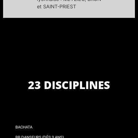
et SAINT-PRIEST
23 DISCIPLINES
BACHATA
BB DANSEURS (DÈS 3 ANS)