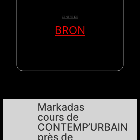
CENTRE DE
BRON
Markadas
cours de
CONTEMP’URBAIN
près de