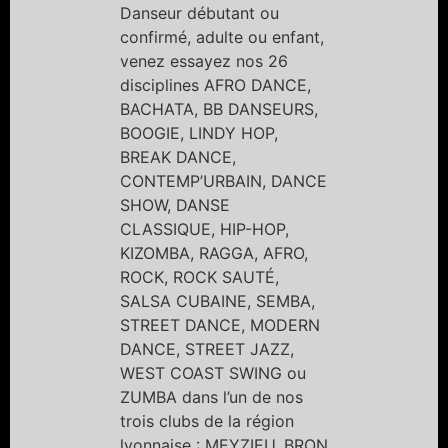
Danseur débutant ou
confirmé, adulte ou enfant,
venez essayez nos 26
disciplines AFRO DANCE,
BACHATA, BB DANSEURS,
BOOGIE, LINDY HOP,
BREAK DANCE,
CONTEMP’URBAIN, DANCE
SHOW, DANSE
CLASSIQUE, HIP-HOP,
KIZOMBA, RAGGA, AFRO,
ROCK, ROCK SAUTÉ,
SALSA CUBAINE, SEMBA,
STREET DANCE, MODERN
DANCE, STREET JAZZ,
WEST COAST SWING ou
ZUMBA dans l’un de nos
trois clubs de la région
lyonnaise : MEYZIEU, BRON