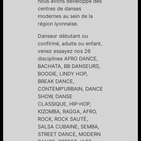
nous avons développé des
centres de danses
modernes au sein de la
région lyonnaise.
Danseur débutant ou
confirmé, adulte ou enfant,
venez essayez nos 26
disciplines AFRO DANCE,
BACHATA, BB DANSEURS,
BOOGIE, LINDY HOP,
BREAK DANCE,
CONTEMP’URBAIN, DANCE
SHOW, DANSE
CLASSIQUE, HIP-HOP,
KIZOMBA, RAGGA, AFRO,
ROCK, ROCK SAUTÉ,
SALSA CUBAINE, SEMBA,
STREET DANCE, MODERN