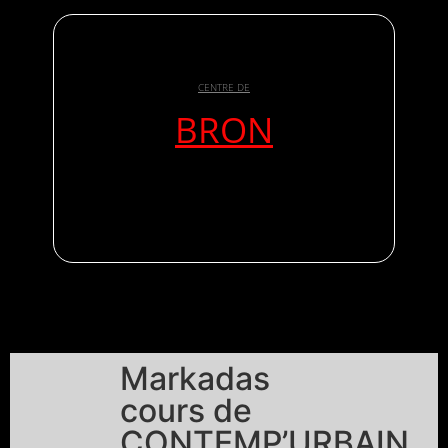
CENTRE DE
BRON
Markadas
cours de
CONTEMP’URBAIN