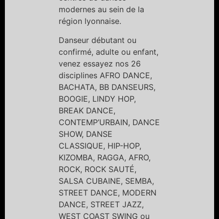
modernes au sein de la
région lyonnaise.
Danseur débutant ou
confirmé, adulte ou enfant,
venez essayez nos 26
disciplines AFRO DANCE,
BACHATA, BB DANSEURS,
BOOGIE, LINDY HOP,
BREAK DANCE,
CONTEMP’URBAIN, DANCE
SHOW, DANSE
CLASSIQUE, HIP-HOP,
KIZOMBA, RAGGA, AFRO,
ROCK, ROCK SAUTÉ,
SALSA CUBAINE, SEMBA,
STREET DANCE, MODERN
DANCE, STREET JAZZ,
WEST COAST SWING ou