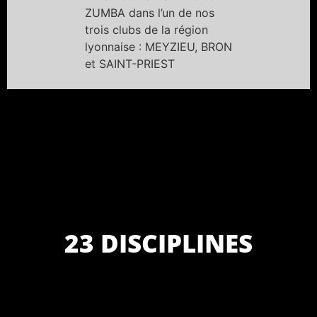
ZUMBA dans l’un de nos
trois clubs de la région
lyonnaise : MEYZIEU, BRON
et SAINT-PRIEST
23 DISCIPLINES