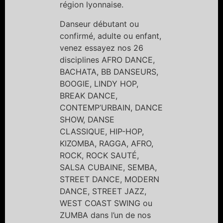
région lyonnaise.
Danseur débutant ou
confirmé, adulte ou enfant,
venez essayez nos 26
disciplines AFRO DANCE,
BACHATA, BB DANSEURS,
BOOGIE, LINDY HOP,
BREAK DANCE,
CONTEMP’URBAIN, DANCE
SHOW, DANSE
CLASSIQUE, HIP-HOP,
KIZOMBA, RAGGA, AFRO,
ROCK, ROCK SAUTÉ,
SALSA CUBAINE, SEMBA,
STREET DANCE, MODERN
DANCE, STREET JAZZ,
WEST COAST SWING ou
ZUMBA dans l’un de nos