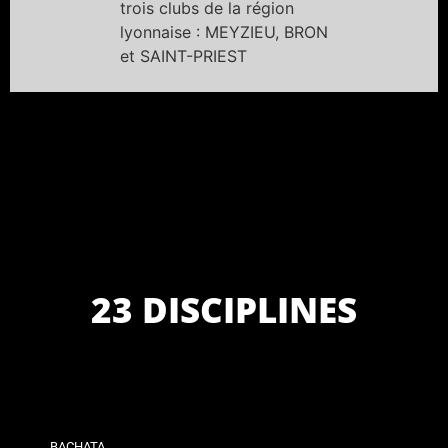
trois clubs de la région
lyonnaise : MEYZIEU, BRON
et SAINT-PRIEST
23 DISCIPLINES
BACHATA