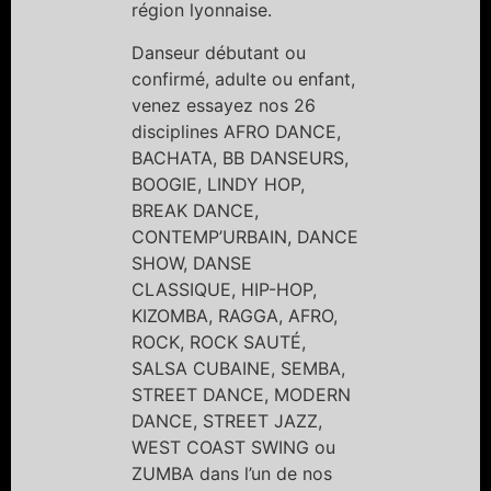
région lyonnaise.
Danseur débutant ou
confirmé, adulte ou enfant,
venez essayez nos 26
disciplines AFRO DANCE,
BACHATA, BB DANSEURS,
BOOGIE, LINDY HOP,
BREAK DANCE,
CONTEMP’URBAIN, DANCE
SHOW, DANSE
CLASSIQUE, HIP-HOP,
KIZOMBA, RAGGA, AFRO,
ROCK, ROCK SAUTÉ,
SALSA CUBAINE, SEMBA,
STREET DANCE, MODERN
DANCE, STREET JAZZ,
WEST COAST SWING ou
ZUMBA dans l’un de nos