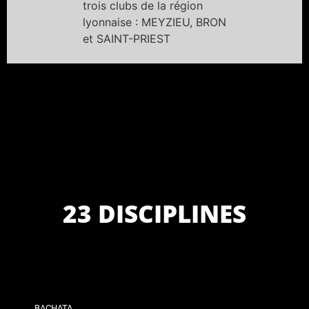
trois clubs de la région
lyonnaise : MEYZIEU, BRON
et SAINT-PRIEST
23 DISCIPLINES
BACHATA