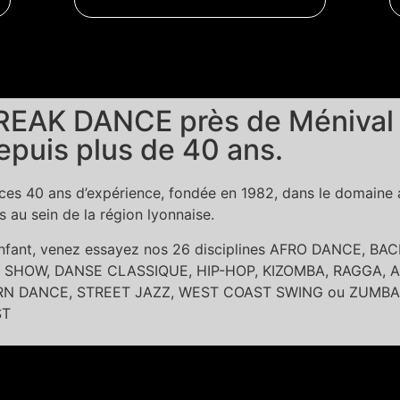
EAK DANCE près de Ménival La
epuis plus de 40 ans.
es 40 ans d’expérience, fondée en 1982, dans le domaine ar
au sein de la région lyonnaise.
 enfant, venez essayez nos 26 disciplines AFRO DANCE, 
SHOW, DANSE CLASSIQUE, HIP-HOP, KIZOMBA, RAGGA, A
DANCE, STREET JAZZ, WEST COAST SWING ou ZUMBA dans l
ST