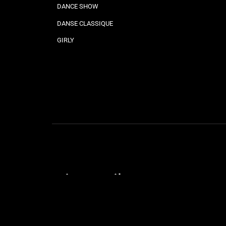
DANCE SHOW
DANSE CLASSIQUE
GIRLY
Liens utiles
STAGES & SOIRÉES
OUVERTURE DE MARIAGE