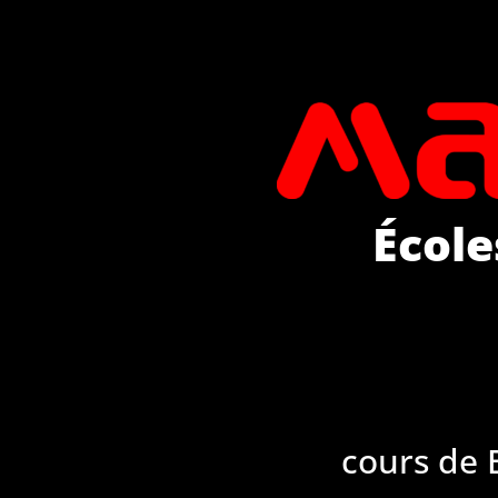
École
cours de 