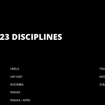
23 DISCIPLINES
HEELS
TEA
HIP-HOP
WES
KIZOMBA
ZU
RAGGA
RAGGA / AFRO