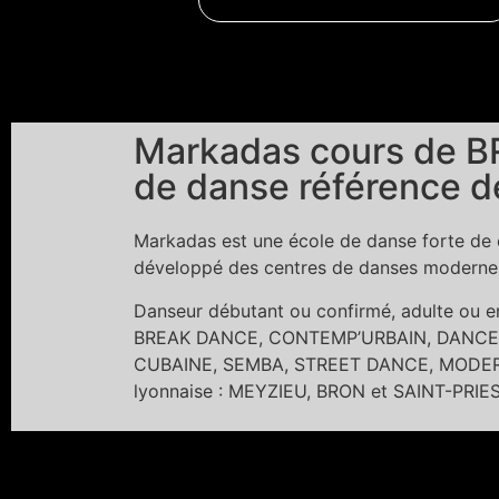
Markadas cours de BR
de danse référence d
Markadas est une école de danse forte de c
développé des centres de danses modernes 
Danseur débutant ou confirmé, adulte ou
BREAK DANCE, CONTEMP’URBAIN, DANCE 
CUBAINE, SEMBA, STREET DANCE, MODERN 
lyonnaise : MEYZIEU, BRON et SAINT-PRIE