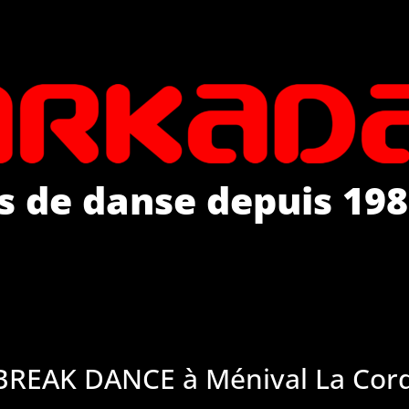
s de danse depuis 198
BREAK DANCE à Ménival La Cord