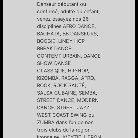
Danseur débutant ou
confirmé, adulte ou enfant,
venez essayez nos 26
disciplines AFRO DANCE,
BACHATA, BB DANSEURS,
BOOGIE, LINDY HOP,
BREAK DANCE,
CONTEMP’URBAIN, DANCE
SHOW, DANSE
CLASSIQUE, HIP-HOP,
KIZOMBA, RAGGA, AFRO,
ROCK, ROCK SAUTÉ,
SALSA CUBAINE, SEMBA,
STREET DANCE, MODERN
DANCE, STREET JAZZ,
WEST COAST SWING ou
ZUMBA dans l’un de nos
trois clubs de la région
lyonnaise : MEYZIEU, BRON