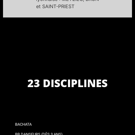
et SAINT-PRIEST
23 DISCIPLINES
BACHATA
BB DANSEURS (DÈS 3 ANS)