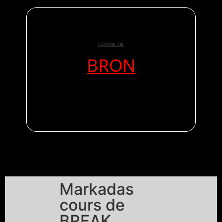
CENTRE DE
BRON
Markadas
cours de
BREAK