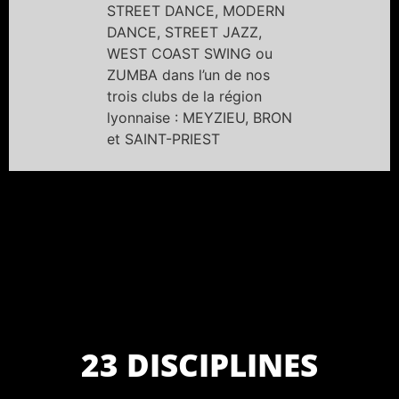
STREET DANCE, MODERN
DANCE, STREET JAZZ,
WEST COAST SWING ou
ZUMBA dans l’un de nos
trois clubs de la région
lyonnaise : MEYZIEU, BRON
et SAINT-PRIEST
23 DISCIPLINES