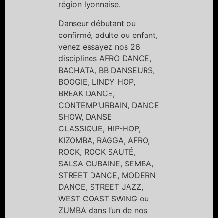
région lyonnaise.
Danseur débutant ou
confirmé, adulte ou enfant,
venez essayez nos 26
disciplines AFRO DANCE,
BACHATA, BB DANSEURS,
BOOGIE, LINDY HOP,
BREAK DANCE,
CONTEMP’URBAIN, DANCE
SHOW, DANSE
CLASSIQUE, HIP-HOP,
KIZOMBA, RAGGA, AFRO,
ROCK, ROCK SAUTÉ,
SALSA CUBAINE, SEMBA,
STREET DANCE, MODERN
DANCE, STREET JAZZ,
WEST COAST SWING ou
ZUMBA dans l’un de nos