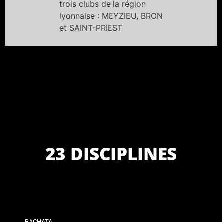
trois clubs de la région
lyonnaise : MEYZIEU, BRON
et SAINT-PRIEST
23 DISCIPLINES
BACHATA