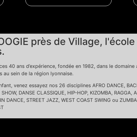
OGIE près de Village, l'école
.
es 40 ans d’expérience, fondée en 1982, dans le domaine ar
au sein de la région lyonnaise.
 enfant, venez essayez nos 26 disciplines AFRO DANCE, 
SHOW, DANSE CLASSIQUE, HIP-HOP, KIZOMBA, RAGGA, A
DANCE, STREET JAZZ, WEST COAST SWING ou ZUMBA dans l
ST