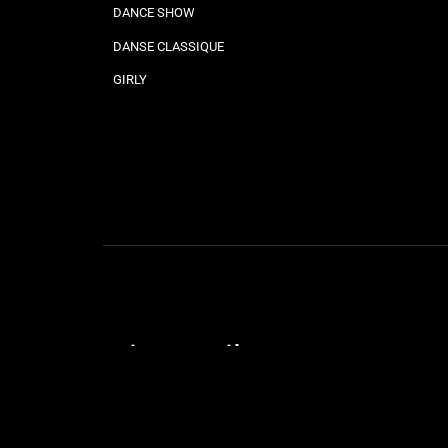
DANCE SHOW
DANSE CLASSIQUE
GIRLY
Liens utiles
STAGES & SOIRÉES
OUVERTURE DE MARIAGE