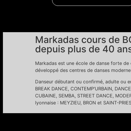
Markadas cours de BO
depuis plus de 40 ans
Markadas est une école de danse forte de c
développé des centres de danses modernes 
Danseur débutant ou confirmé, adulte ou
BREAK DANCE, CONTEMP’URBAIN, DANCE 
CUBAINE, SEMBA, STREET DANCE, MODERN 
lyonnaise : MEYZIEU, BRON et SAINT-PRIE