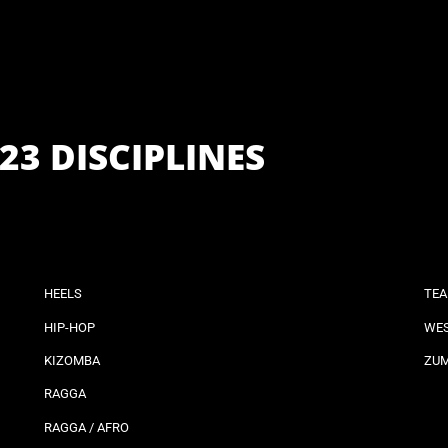
23 DISCIPLINES
HEELS
TEA
HIP-HOP
WES
KIZOMBA
ZU
RAGGA
RAGGA / AFRO