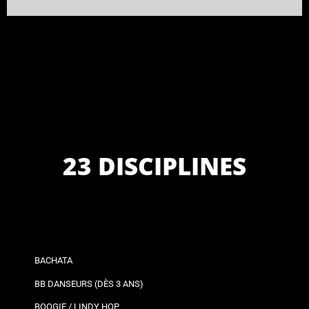
23 DISCIPLINES
BACHATA
BB DANSEURS (DÈS 3 ANS)
BOOGIE / LINDY HOP