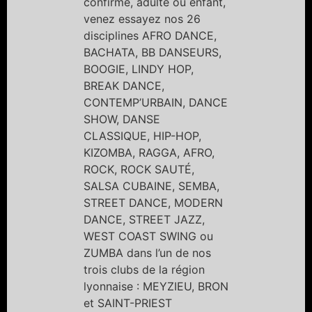
confirmé, adulte ou enfant,
venez essayez nos 26
disciplines AFRO DANCE,
BACHATA, BB DANSEURS,
BOOGIE, LINDY HOP,
BREAK DANCE,
CONTEMP’URBAIN, DANCE
SHOW, DANSE
CLASSIQUE, HIP-HOP,
KIZOMBA, RAGGA, AFRO,
ROCK, ROCK SAUTÉ,
SALSA CUBAINE, SEMBA,
STREET DANCE, MODERN
DANCE, STREET JAZZ,
WEST COAST SWING ou
ZUMBA dans l’un de nos
trois clubs de la région
lyonnaise : MEYZIEU, BRON
et SAINT-PRIEST