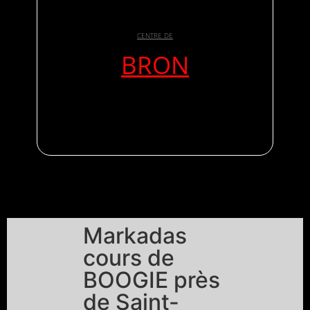
CENTRE DE
BRON
Markadas
cours de
BOOGIE près
de Saint-