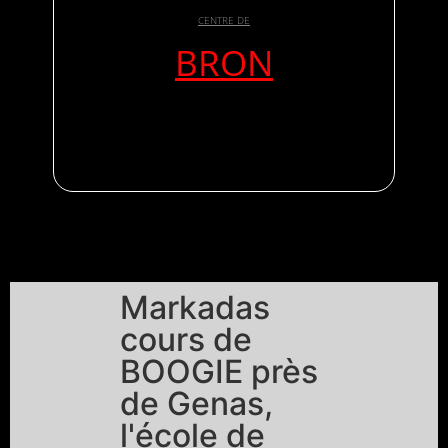
CENTRE DE
BRON
Markadas
cours de
BOOGIE près
de Genas,
l'école de