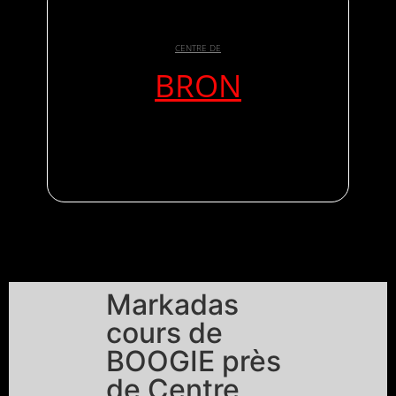
CENTRE DE
BRON
Markadas
cours de
BOOGIE près
de Centre