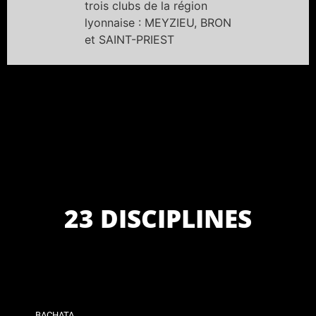
trois clubs de la région
lyonnaise : MEYZIEU, BRON
et SAINT-PRIEST
23 DISCIPLINES
BACHATA