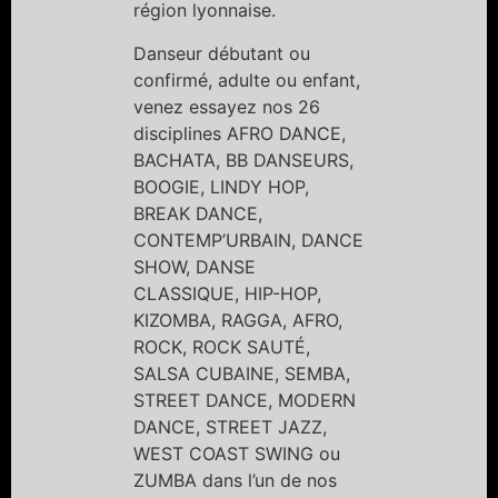
région lyonnaise.
Danseur débutant ou
confirmé, adulte ou enfant,
venez essayez nos 26
disciplines AFRO DANCE,
BACHATA, BB DANSEURS,
BOOGIE, LINDY HOP,
BREAK DANCE,
CONTEMP’URBAIN, DANCE
SHOW, DANSE
CLASSIQUE, HIP-HOP,
KIZOMBA, RAGGA, AFRO,
ROCK, ROCK SAUTÉ,
SALSA CUBAINE, SEMBA,
STREET DANCE, MODERN
DANCE, STREET JAZZ,
WEST COAST SWING ou
ZUMBA dans l’un de nos