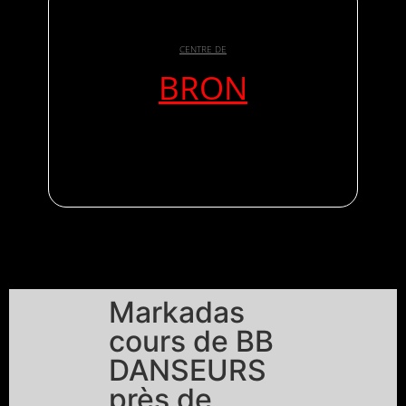
CENTRE DE
BRON
Markadas
cours de BB
DANSEURS
près de