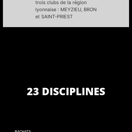
trois clubs de la région
lyonnaise : MEYZIEU, BRON
et SAINT-PRIEST
23 DISCIPLINES
BACHATA