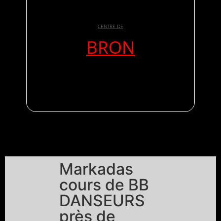
CENTRE DE
BRON
Markadas
cours de BB
DANSEURS
près de