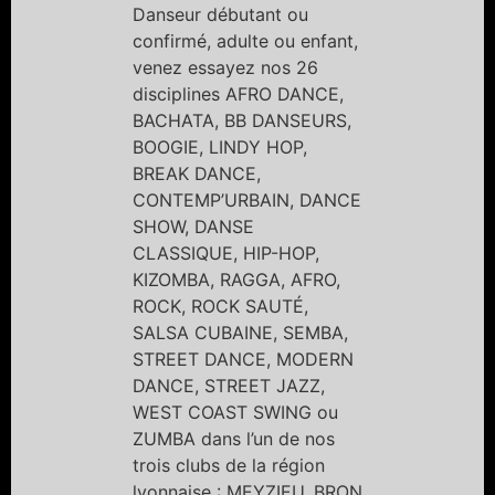
Danseur débutant ou
confirmé, adulte ou enfant,
venez essayez nos 26
disciplines AFRO DANCE,
BACHATA, BB DANSEURS,
BOOGIE, LINDY HOP,
BREAK DANCE,
CONTEMP’URBAIN, DANCE
SHOW, DANSE
CLASSIQUE, HIP-HOP,
KIZOMBA, RAGGA, AFRO,
ROCK, ROCK SAUTÉ,
SALSA CUBAINE, SEMBA,
STREET DANCE, MODERN
DANCE, STREET JAZZ,
WEST COAST SWING ou
ZUMBA dans l’un de nos
trois clubs de la région
lyonnaise : MEYZIEU, BRON