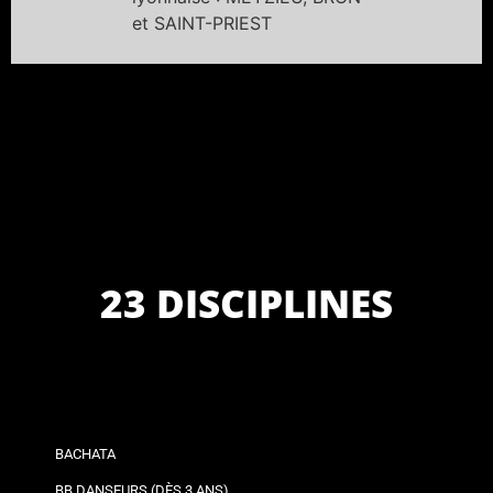
et SAINT-PRIEST
23 DISCIPLINES
BACHATA
BB DANSEURS (DÈS 3 ANS)