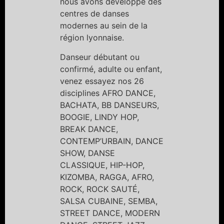
nous avons développé des
centres de danses
modernes au sein de la
région lyonnaise.
Danseur débutant ou
confirmé, adulte ou enfant,
venez essayez nos 26
disciplines AFRO DANCE,
BACHATA, BB DANSEURS,
BOOGIE, LINDY HOP,
BREAK DANCE,
CONTEMP’URBAIN, DANCE
SHOW, DANSE
CLASSIQUE, HIP-HOP,
KIZOMBA, RAGGA, AFRO,
ROCK, ROCK SAUTÉ,
SALSA CUBAINE, SEMBA,
STREET DANCE, MODERN