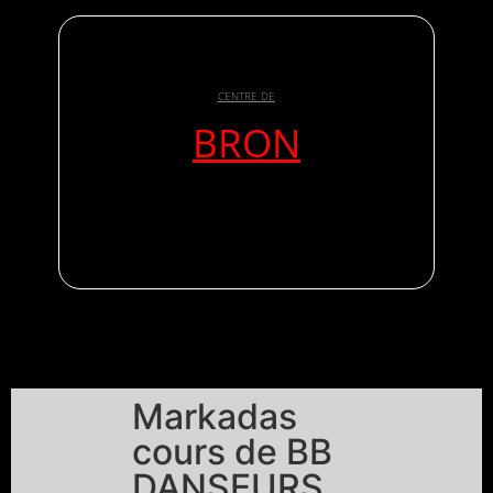
CENTRE DE
BRON
Markadas
cours de BB
DANSEURS