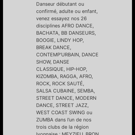
Danseur débutant ou
confirmé, adulte ou enfant,
venez essayez nos 26
disciplines AFRO DANCE,
BACHATA, BB DANSEURS,
BOOGIE, LINDY HOP,
BREAK DANCE,
CONTEMP’URBAIN, DANCE
SHOW, DANSE
CLASSIQUE, HIP-HOP,
KIZOMBA, RAGGA, AFRO,
ROCK, ROCK SAUTÉ,
SALSA CUBAINE, SEMBA,
STREET DANCE, MODERN
DANCE, STREET JAZZ,
WEST COAST SWING ou
ZUMBA dans l’un de nos
trois clubs de la région
lyonnaise : MEYZIEU, BRON