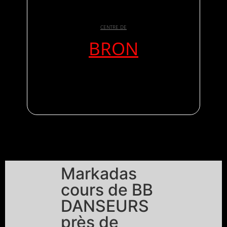
CENTRE DE
BRON
Markadas
cours de BB
DANSEURS
près de