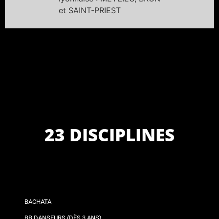
et SAINT-PRIEST
23 DISCIPLINES
BACHATA
BB DANSEURS (DÈS 3 ANS)