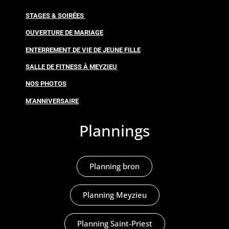
STAGES & SOIRÉES
OUVERTURE DE MARIAGE
ENTERREMENT DE VIE DE JEUNE FILLE
SALLE DE FITNESS À MEYZIEU
NOS PHOTOS
M’ANNIVERSAIRE
Plannings
Planning bron
Planning Meyzieu
Planning Saint-Priest