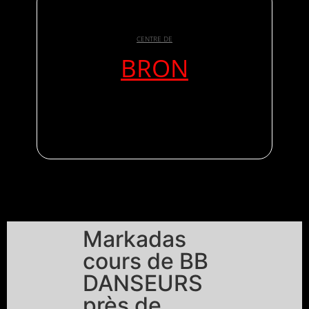
CENTRE DE
BRON
Markadas
cours de BB
DANSEURS
près de