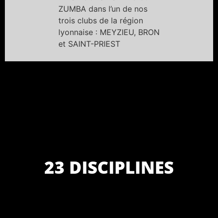
ZUMBA dans l’un de nos
trois clubs de la région
lyonnaise : MEYZIEU, BRON
et SAINT-PRIEST
23 DISCIPLINES