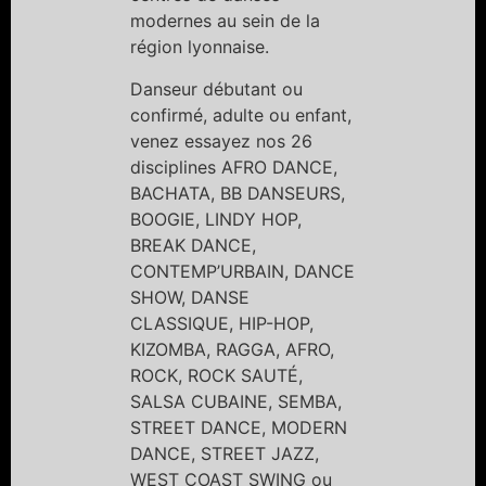
modernes au sein de la
région lyonnaise.
Danseur débutant ou
confirmé, adulte ou enfant,
venez essayez nos 26
disciplines AFRO DANCE,
BACHATA, BB DANSEURS,
BOOGIE, LINDY HOP,
BREAK DANCE,
CONTEMP’URBAIN, DANCE
SHOW, DANSE
CLASSIQUE, HIP-HOP,
KIZOMBA, RAGGA, AFRO,
ROCK, ROCK SAUTÉ,
SALSA CUBAINE, SEMBA,
STREET DANCE, MODERN
DANCE, STREET JAZZ,
WEST COAST SWING ou