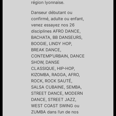
région lyonnaise.
Danseur débutant ou
confirmé, adulte ou enfant,
venez essayez nos 26
disciplines AFRO DANCE,
BACHATA, BB DANSEURS,
BOOGIE, LINDY HOP,
BREAK DANCE,
CONTEMP’URBAIN, DANCE
SHOW, DANSE
CLASSIQUE, HIP-HOP,
KIZOMBA, RAGGA, AFRO,
ROCK, ROCK SAUTÉ,
SALSA CUBAINE, SEMBA,
STREET DANCE, MODERN
DANCE, STREET JAZZ,
WEST COAST SWING ou
ZUMBA dans l’un de nos