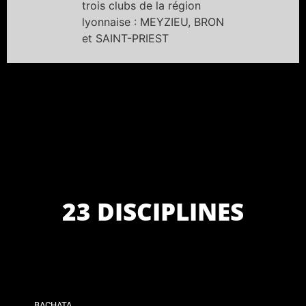
trois clubs de la région
lyonnaise : MEYZIEU, BRON
et SAINT-PRIEST
23 DISCIPLINES
BACHATA