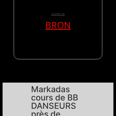
CENTRE DE
BRON
Markadas
cours de BB
DANSEURS
près de