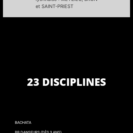
et SAINT-PRIEST
23 DISCIPLINES
BACHATA
BB DANSEURS (DÈS 3 ANS)