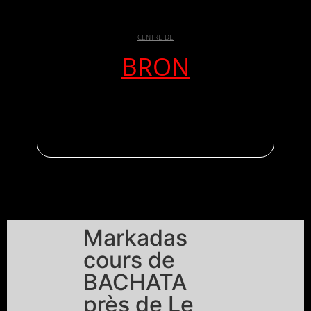
CENTRE DE
BRON
Markadas
cours de
BACHATA
près de Le