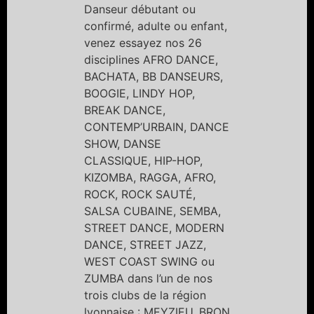
Danseur débutant ou
confirmé, adulte ou enfant,
venez essayez nos 26
disciplines AFRO DANCE,
BACHATA, BB DANSEURS,
BOOGIE, LINDY HOP,
BREAK DANCE,
CONTEMP’URBAIN, DANCE
SHOW, DANSE
CLASSIQUE, HIP-HOP,
KIZOMBA, RAGGA, AFRO,
ROCK, ROCK SAUTÉ,
SALSA CUBAINE, SEMBA,
STREET DANCE, MODERN
DANCE, STREET JAZZ,
WEST COAST SWING ou
ZUMBA dans l’un de nos
trois clubs de la région
lyonnaise : MEYZIEU, BRON