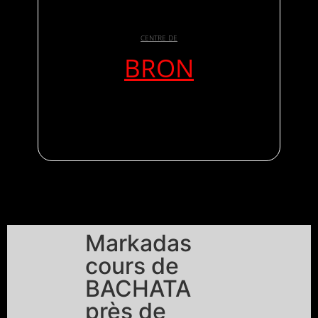
CENTRE DE
BRON
Markadas
cours de
BACHATA
près de