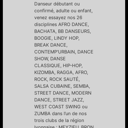
Danseur débutant ou
confirmé, adulte ou enfant,
venez essayez nos 26
disciplines AFRO DANCE,
BACHATA, BB DANSEURS,
BOOGIE, LINDY HOP,
BREAK DANCE,
CONTEMP’URBAIN, DANCE
SHOW, DANSE
CLASSIQUE, HIP-HOP,
KIZOMBA, RAGGA, AFRO,
ROCK, ROCK SAUTÉ,
SALSA CUBAINE, SEMBA,
STREET DANCE, MODERN
DANCE, STREET JAZZ,
WEST COAST SWING ou
ZUMBA dans l’un de nos
trois clubs de la région
lyonnaise : MEYZIEU, BRON