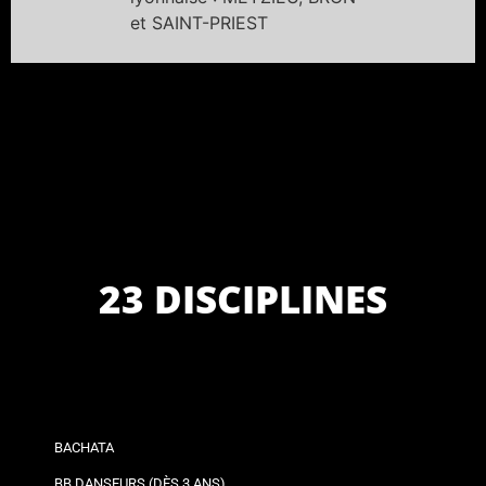
et SAINT-PRIEST
23 DISCIPLINES
BACHATA
BB DANSEURS (DÈS 3 ANS)