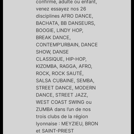
confirmé, adulte ou enfant,
venez essayez nos 26
disciplines AFRO DANCE,
BACHATA, BB DANSEURS,
BOOGIE, LINDY HOP,
BREAK DANCE,
CONTEMP’URBAIN, DANCE
SHOW, DANSE
CLASSIQUE, HIP-HOP,
KIZOMBA, RAGGA, AFRO,
ROCK, ROCK SAUTÉ,
SALSA CUBAINE, SEMBA,
STREET DANCE, MODERN
DANCE, STREET JAZZ,
WEST COAST SWING ou
ZUMBA dans l’un de nos
trois clubs de la région
lyonnaise : MEYZIEU, BRON
et SAINT-PRIEST