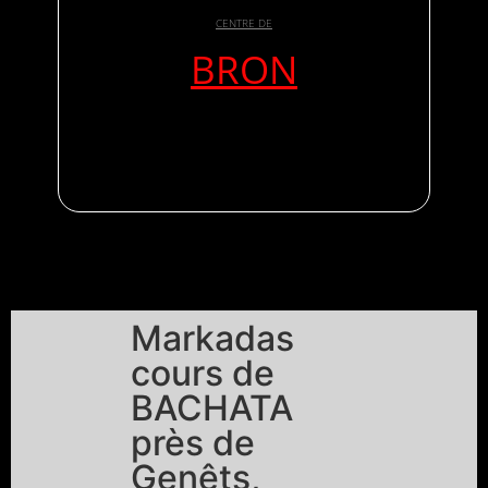
CENTRE DE
BRON
Markadas
cours de
BACHATA
près de
Genêts,