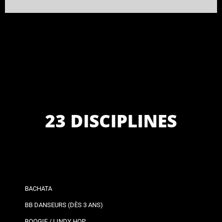
23 DISCIPLINES
BACHATA
BB DANSEURS (DÈS 3 ANS)
BOOGIE / LINDY HOP