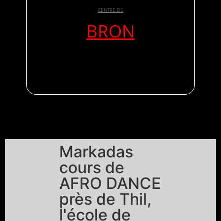
CENTRE DE
BRON
Markadas
cours de
AFRO DANCE
près de Thil,
l'école de