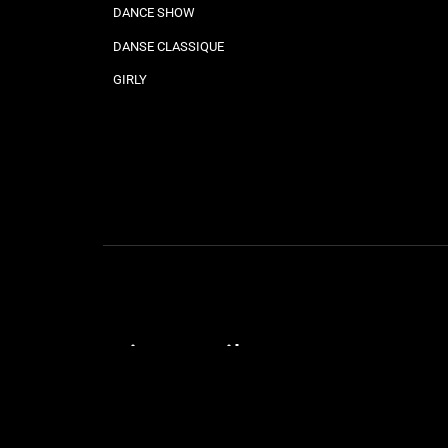
DANCE SHOW
DANSE CLASSIQUE
GIRLY
Liens utiles
STAGES & SOIRÉES
OUVERTURE DE MARIAGE