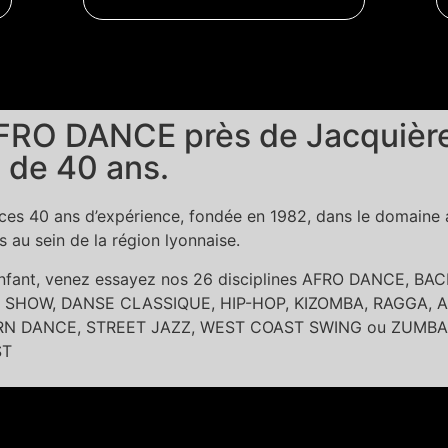
RO DANCE près de Jacquière,
 de 40 ans.
es 40 ans d’expérience, fondée en 1982, dans le domaine ar
au sein de la région lyonnaise.
 enfant, venez essayez nos 26 disciplines AFRO DANCE, 
SHOW, DANSE CLASSIQUE, HIP-HOP, KIZOMBA, RAGGA, A
DANCE, STREET JAZZ, WEST COAST SWING ou ZUMBA dans l
ST