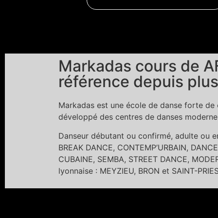
Markadas cours de AF
référence depuis plus
Markadas est une école de danse forte de c
développé des centres de danses modernes 
Danseur débutant ou confirmé, adulte ou
BREAK DANCE, CONTEMP’URBAIN, DANCE 
CUBAINE, SEMBA, STREET DANCE, MODERN 
lyonnaise : MEYZIEU, BRON et SAINT-PRIE