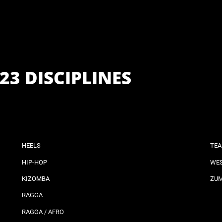
23 DISCIPLINES
HEELS
TEA
HIP-HOP
WES
KIZOMBA
ZU
RAGGA
RAGGA / AFRO