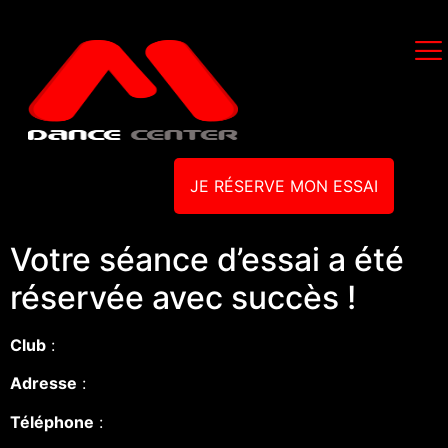
JE RÉSERVE MON ESSAI
Votre séance d’essai a été
réservée avec succès !
Club
:
Adresse
:
Téléphone
: