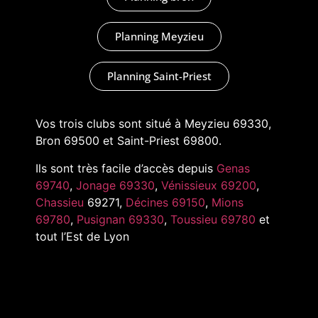
Planning Meyzieu
Planning Saint-Priest
Vos trois clubs sont situé à Meyzieu 69330,
Bron 69500 et Saint-Priest 69800.
Ils sont très facile d’accès depuis
Genas
69740
,
Jonage 69330
,
Vénissieux 69200
,
Chassieu
69271,
Décines 69150
,
Mions
69780
,
Pusignan 69330
,
Toussieu 69780
et
tout l’Est de Lyon