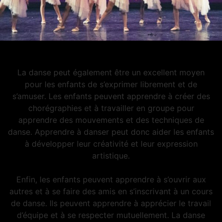
La danse peut également être un excellent moyen
pour les enfants de s’exprimer librement et de
s’amuser. Les enfants peuvent apprendre à créer des
chorégraphies et à travailler en groupe pour
apprendre des mouvements et des techniques de
danse. Apprendre à danser peut donc aider les enfants
à développer leur créativité et leur expression
artistique.
Enfin, les enfants peuvent apprendre à s’ouvrir aux
autres et à se faire des amis en s’inscrivant à un cours
de danse. Ils peuvent apprendre à apprécier le travail
d’équipe et à se respecter mutuellement. La danse