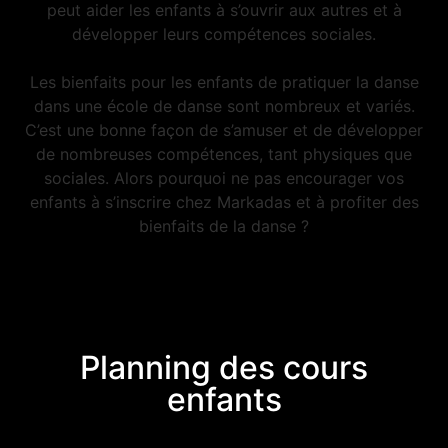
peut aider les enfants à s’ouvrir aux autres et à
développer leurs compétences sociales.
Les bienfaits pour les enfants de pratiquer la danse
dans une école de danse sont nombreux et variés.
C’est une bonne façon de s’amuser et de développer
de nombreuses compétences, tant physiques que
sociales. Alors pourquoi ne pas encourager vos
enfants à s’inscrire chez Markadas et à profiter des
bienfaits de la danse ?
Planning des cours
enfants