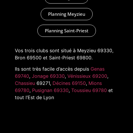
Planning Meyzieu
Planning Saint-Priest
Vos trois clubs sont situé à Meyzieu 69330,
Bron 69500 et Saint-Priest 69800.
Ils sont très facile d’accès depuis
Genas
69740
,
Jonage 69330
,
Vénissieux 69200
,
Chassieu
69271,
Décines 69150
,
Mions
69780
,
Pusignan 69330
,
Toussieu 69780
et
tout l’Est de Lyon