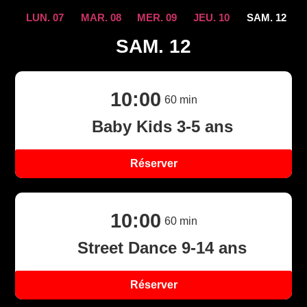
LUN. 07
MAR. 08
MER. 09
JEU. 10
SAM. 12
SAM. 12
10:00
60
min
Baby Kids 3-5 ans
Réserver
10:00
60
min
Street Dance 9-14 ans
Réserver