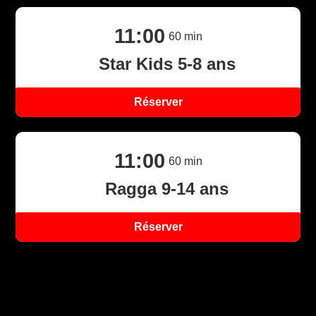
11:00
60
min
Star Kids 5-8 ans
Réserver
X
11:00
60
min
Ragga 9-14 ans
Réserver