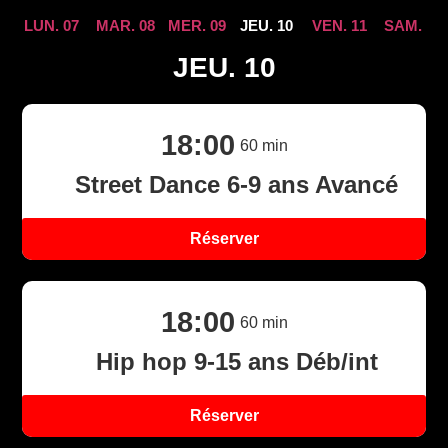
LUN. 07
MAR. 08
MER. 09
JEU. 10
VEN. 11
SAM. 12
JEU. 10
18:00
60
min
Street Dance 6-9 ans Avancé
Réserver
18:00
60
min
Hip hop 9-15 ans Déb/int
Réserver