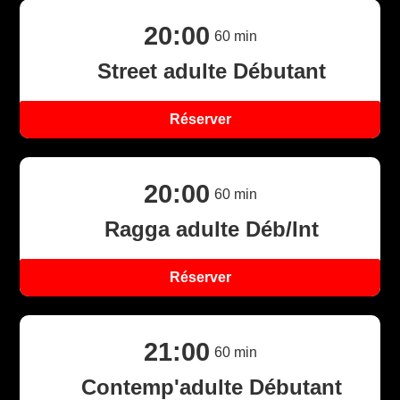
20:00
60
min
Street adulte Débutant
Réserver
20:00
60
min
Ragga adulte Déb/Int
Réserver
21:00
60
min
Contemp'adulte Débutant