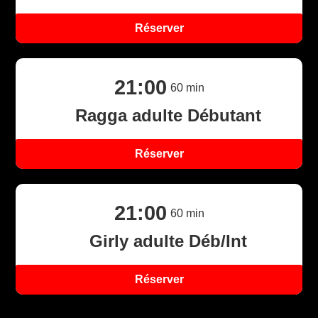
Réserver
21:00
60
min
Ragga adulte Débutant
Réserver
X
21:00
60
min
Girly adulte Déb/Int
Réserver