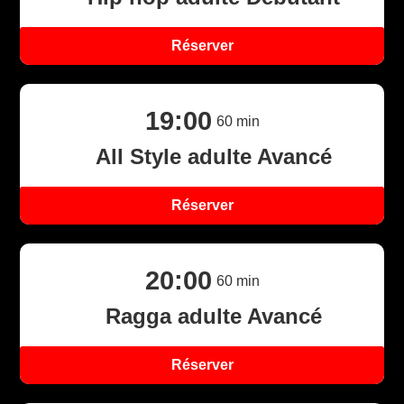
Réserver
19:00
60
min
All Style adulte Avancé
Réserver
20:00
60
min
Ragga adulte Avancé
Réserver