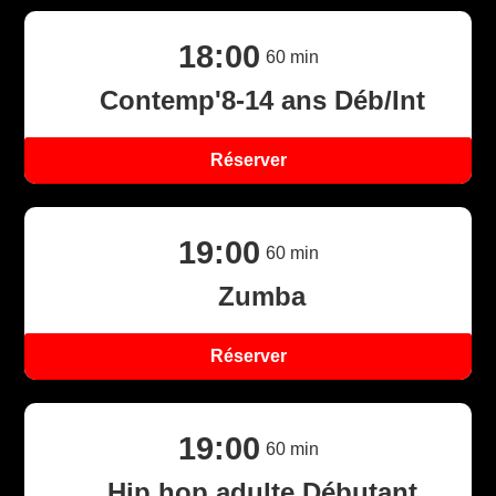
18:00
60
min
Contemp'8-14 ans Déb/Int
Réserver
19:00
60
min
Zumba
Réserver
19:00
60
min
Hip hop adulte Débutant